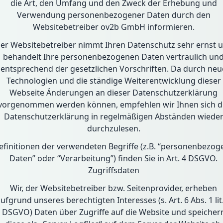
die Art, den Umfang und den Zweck der Erhebung und
Verwendung personenbezogener Daten durch den
Websitebetreiber ov2b GmbH informieren.
er Websitebetreiber nimmt Ihren Datenschutz sehr ernst 
behandelt Ihre personenbezogenen Daten vertraulich un
entsprechend der gesetzlichen Vorschriften. Da durch neu
Technologien und die ständige Weiterentwicklung dieser
Webseite Änderungen an dieser Datenschutzerklärung
vorgenommen werden können, empfehlen wir Ihnen sich d
Datenschutzerklärung in regelmäßigen Abständen wiede
durchzulesen.
efinitionen der verwendeten Begriffe (z.B. “personenbezog
Daten” oder “Verarbeitung”) finden Sie in Art. 4 DSGVO.
Zugriffsdaten
Wir, der Websitebetreiber bzw. Seitenprovider, erheben
ufgrund unseres berechtigten Interesses (s. Art. 6 Abs. 1 lit.
DSGVO) Daten über Zugriffe auf die Website und speicher