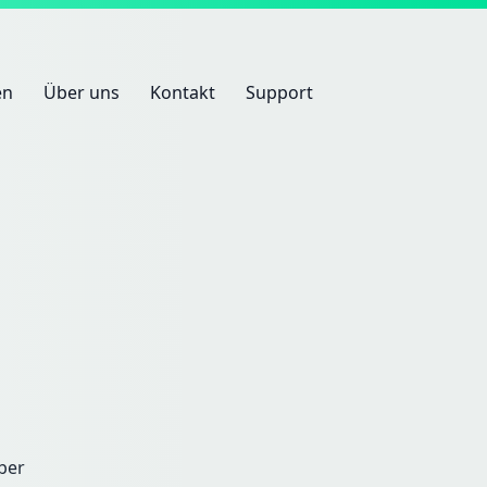
en
Über uns
Kontakt
Support
ber